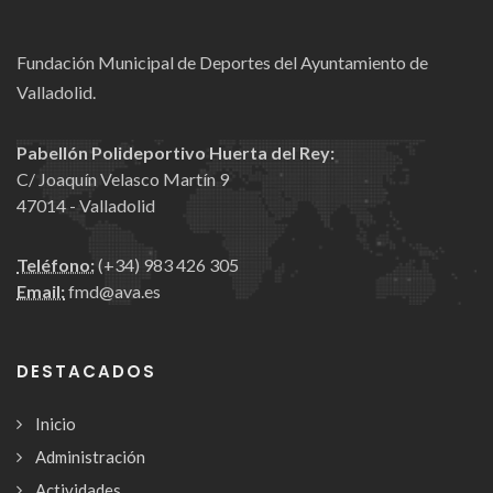
Fundación Municipal de Deportes del Ayuntamiento de
Valladolid.
Pabellón Polideportivo Huerta del Rey:
C/ Joaquín Velasco Martín 9
47014 - Valladolid
Teléfono:
(+34) 983 426 305
Email:
fmd@ava.es
DESTACADOS
Inicio
Administración
Actividades