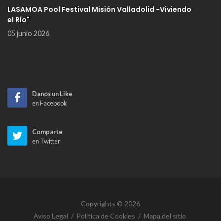
LASAMOA Pool Festival Misión Valladolid -Viviendo
el Río"
05 junio 2026
Danos un Like
en Facebook
Comparte
en Twitter
Copyrights © 2026
Aviso Legal
/
Política de Cookies
/
Mapa del sitio