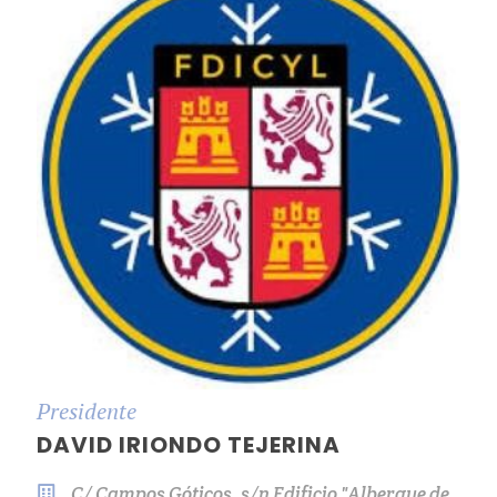
Presidente
DAVID IRIONDO TEJERINA
C/ Campos Góticos, s/n Edificio "Albergue de