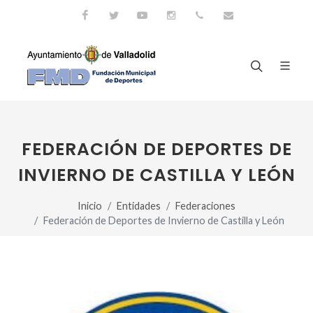
Facebook
Twitter
Youtube
Instagram
983.426.305
fmd@ava.es
FEDERACIÓN DE DEPORTES DE
INVIERNO DE CASTILLA Y LEÓN
Inicio
Entidades
Federaciones
Federación de Deportes de Invierno de Castilla y León