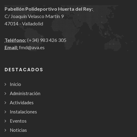
Pabellón Polideportivo Huerta del Rey:
C/ Joaquín Velasco Martín 9
47014 - Valladolid
Teléfono:
(+34) 983 426 305
Email:
fmd@ava.es
DESTACADOS
Inicio
Administración
Actividades
Instalaciones
Eventos
Noticias